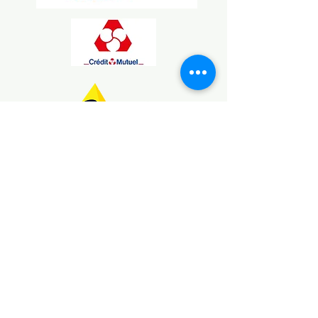
Association des Maritimes
Acadie Charentes
61 Rue Paul Doumer, 17200 Royan, France
acadiecharentes@gmail.com
Statuts de l'association